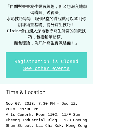
「自問對畫畫寫生幾有興趣，但又想深入地學
習構圖、透視法、
水彩技巧等等，呢個6堂的課程就可以幫到你
訓練繪畫基礎、提升寫生技巧！
Elaine會由淺入深地教導寫生所需的知識技
巧，包括鉛筆起稿、
顏色理論，為戶外寫生實戰裝備！」
Registration is Closed
See other events
Time & Location
Nov 07, 2018, 7:30 PM – Dec 12,
2018, 11:30 PM
Arts Cowork, Room 1102, 11/F Sun
Cheong Industrial Bldg., 1-3 Cheung
Shun Street, Lai Chi Kok, Hong Kong