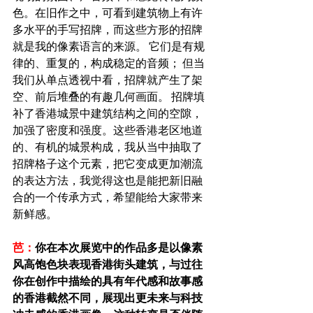
色。在旧作之中，可看到建筑物上有许
多水平的手写招牌，而这些方形的招牌
就是我的像素语言的来源。 它们是有规
律的、重复的，构成稳定的音频； 但当
我们从单点透视中看，招牌就产生了架
空、前后堆叠的有趣几何画面。 招牌填
补了香港城景中建筑结构之间的空隙，
加强了密度和强度。这些香港老区地道
的、有机的城景构成，我从当中抽取了
招牌格子这个元素，把它变成更加潮流
的表达方法，我觉得这也是能把新旧融
合的一个传承方式，希望能给大家带来
新鲜感。
芭：
你在本次展览中的作品多是以像素
风高饱色块表现香港街头建筑，与过往
你在创作中描绘的具有年代感和故事感
的香港截然不同，展现出更未来与科技