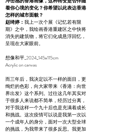
冲击感的香港画像，这种转变是否伴随
着你心境的变化？你希望以此表达香港
怎样的城市面貌？
赵绮婷：
我上一次个展《记忆若有限
期》之中，我绘画香港重建区之中快将
消失的建筑物，将它们化成悬浮回忆，
呈现在大家眼前。
想像和平_2024_145x115cm
Acrylic on canvas
而三年后，我决定以不一样的面目，更
绚烂的色彩，向大家带来《香港：向世
界出发》这个系列。过往这几年其实对
于很多人来说都不简单，经历过分离，
对于我这样一个九十后也是充满着成长
和挑战。这次疫情可以说是我第一次以
一个成年人的身分，面对一次大型全球
的挑战，为我带来了很多反思。我更加