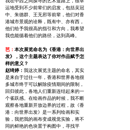
我在中西之间探寻的艺术道路上，很幸
运地受到不少前辈们的启发，包括吴冠
中、朱德群、王无邪等前辈，他们对香
港城市景观的诠释，既有中、亦有西，
他们给予我很高的指引和方向，我希望
我也能循着他们的路径，达到高峰。
芭：
本次展览命名为《香港：向世界出
发》，这个主题表达了你对作品赋予怎
样的意义？
赵绮婷：
我这次展览主题的命名，其实
是来自于过往一年，香港和世界各地很
多城市终于可以解除疫情期间的限制，
回归彼此，各地人们重新连结起来的一
个雀跃感。在绘画作品的时候，我不断
观察各地重新开放边界的过程，故《香
港：向世界出发》是一系列绘画和实
验，我把我的画布变成视觉实验，将不
同的鲜艳的色块置于构图中，寻找平