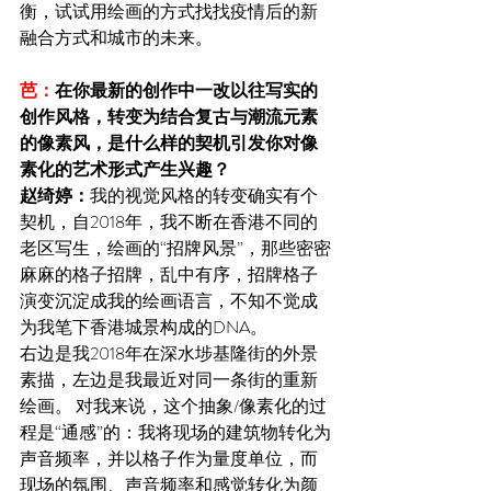
衡，试试用绘画的方式找找疫情后的新
融合方式和城市的未来。
芭：
在你最新的创作中一改以往写实的
创作风格，转变为结合复古与潮流元素
的像素风，是什么样的契机引发你对像
素化的艺术形式产生兴趣？
赵绮婷：
我的视觉风格的转变确实有个
契机，自2018年，我不断在香港不同的
老区写生，绘画的“招牌风景”，那些密密
麻麻的格子招牌，乱中有序，招牌格子
演变沉淀成我的绘画语言，不知不觉成
为我笔下香港城景构成的DNA。
右边是我2018年在深水埗基隆街的外景
素描，左边是我最近对同一条街的重新
绘画。 对我来说，这个抽象/像素化的过
程是“通感”的：我将现场的建筑物转化为
声音频率，并以格子作为量度单位，而
现场的氛围、声音频率和感觉转化为颜