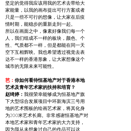
坚定的觉得我应该用我的艺术去带给大
家能量，以我的画布提出可行方案或者
只是一些不可行的想像，让大家在后疫
情时期，能稳步的重新走到一起。
所以在画面之中，像素好像我们每一个
人，我们组成不一样的板块，颜色、个
性、气质都不一样，但是都能在同一天
空下互相辉映。我也希望透过视觉去表
达不一样的香港形象，让大家想像这个
城市的无限未来可能性。
芭：
你如何看待恒基地产对于香港本地
艺术及青年艺术家的扶持和培育？
赵绮婷：
我很荣幸能够成为恒基地产旗
下大型综合发展项目中环新海滨三号用
地的艺术围板的绘画艺术家，将其化身
为200米艺术长廊。非常感谢恒基地产对
本地艺术家和青年艺术家的大力支持，
因为我从未想象过自己的作品可以这