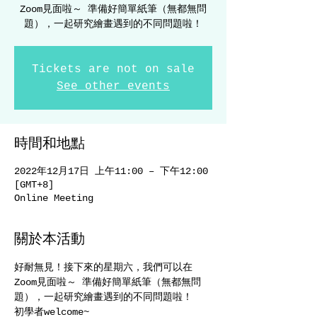
Zoom見面啦～ 準備好簡單紙筆（無都無問
題），一起研究繪畫遇到的不同問題啦！
Tickets are not on sale
See other events
時間和地點
2022年12月17日 上午11:00 – 下午12:00
[GMT+8]
Online Meeting
關於本活動
好耐無見！接下來的星期六，我們可以在
Zoom見面啦～ 準備好簡單紙筆（無都無問
題），一起研究繪畫遇到的不同問題啦！
初學者welcome~