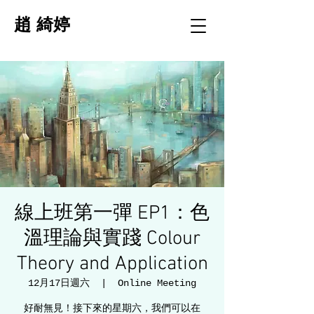
趙 綺婷
線上班第一彈 EP1：色
溫理論與實踐 Colour
Theory and Application
12月17日週六
  |  
Online Meeting
好耐無見！接下來的星期六，我們可以在